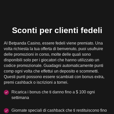
Sconti per clienti fedeli
Al Betpanda Casino, essere fedeli viene premiato. Una
volta richiesta la tua offerta di benvenuto, puoi usufruire
delle promozioni in corso, molte delle quali sono
disponibili solo per i giocatori che hanno utilizzato un
codice promozionale. Guadagni automaticamente punti
comp ogni volta che effettui un deposito e scommetti.
Questi punti possono essere scambiati con bonus extra,
premi cashback o iscrizioni a tornei.
Ricarica i bonus che ti danno fino a $ 100 ogni
settimana
Giornate speciali di cashback che ti restituiscono fino