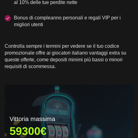
al 10% delle tue perdite nette
Bonus di compleanno personali e regali VIP per i
migliori utenti
Controlla sempre i termini per vedere se il tuo codice
promozionale offre ai giocatori italiano vantaggi extra su
queste offerte, come depositi minimi più bassi o minori
requisiti di scommessa.
Vittoria massima
59300€