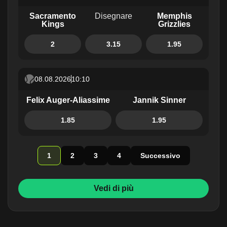
Sacramento
Disegnare
Memphis
Kings
Grizzlies
2
3.15
1.95
08.08.2026
10:10
Felix Auger-Aliassime
Jannik Sinner
1.85
1.95
1
2
3
4
Successivo
Vedi di più