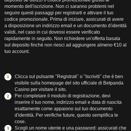
momento dell'iscrizione. Non ci saranno problemi nel
seguire questi passaggi per registrarti e attivare il tuo
codice promozionale. Prima di iniziare, assicurati di avere
a disposizione un indirizzo email e un documento d'identità
validi, nel caso in cui dovessi essere verificato
rapidamente in seguito. Non richiedere un'offerta basata
sul deposito finché non riesci ad aggiungere almeno €10 al
tuo account.
Clicca sul pulsante "Registrati" o "Iscriviti" che è ben
visibile sulla homepage del sito ufficiale di Betpanda
Casino per visitare il sito.
Per completare il modulo di registrazione, devi
inserire il tuo nome, indirizzo email e data di nascita
esattamente come appaiono sul tuo documento
d'identità. Per verifiche future, questo semplifica le
cose.
Scegli un nome utente e una password: assicurati che