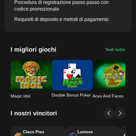
Procedura di registrazione passo passo con
codice promozionale
Requisiti di deposito e metodi di pagamento
disponibili
Vantaggi del codice promozionale per l'accesso
ai casinò mobili su Android e iOS
I migliori giochi
Vedi tutto
Come utilizzare i codici promozionali Betpanda
sul tuo telefono
Codice promozionale del casinò Betpanda
Come utilizzare il codice promozionale Betpanda
Diversi tipi di codici coupon del casinò Betpanda
Double Bonus Poker
Magic Idol
Aces And Faces
I nostri vincitori
Class Prez
Lamore
G