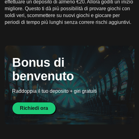
effettuare un deposito di almeno €20. Allora goditi un inizio
migliore. Questo ti dà più possibilità di provare giochi con
soldi veri, scommettere su nuovi giochi e giocare per
periodi di tempo più lunghi senza correre rischi aggiuntivi.
Bonus di
benvenuto
Raddoppia il tuo deposito + giri gratuiti
Richiedi ora