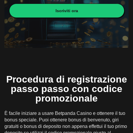
Iscriviti ora
Procedura di registrazione
passo passo con codice
promozionale
È facile iniziare a usare Betpanda Casino e ottenere il tuo
bonus speciale. Puoi ottenere bonus di benvenuto, giri
gratuiti o bonus di deposito non appena effettui il tuo primo
deposito se utilizzi il codice promozionale giusto al