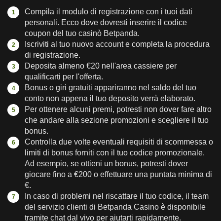
Compila il modulo di registrazione con i tuoi dati
personali. Ecco dove dovresti inserire il codice
coupon del tuo casinò Betpanda.
Iscriviti al tuo nuovo account e completa la procedura
di registrazione.
Deposita almeno €20 nell'area cassiere per
qualificarti per l'offerta.
Bonus o giri gratuiti appariranno nel saldo del tuo
conto non appena il tuo deposito verrà elaborato.
Per ottenere alcuni premi, potresti non dover fare altro
che andare alla sezione promozioni e scegliere il tuo
bonus.
Controlla due volte eventuali requisiti di scommessa o
limiti di bonus forniti con il tuo codice promozionale.
Ad esempio, se ottieni un bonus, potresti dover
giocare fino a €200 o effettuare una puntata minima di
€.
In caso di problemi nel riscattare il tuo codice, il team
del servizio clienti di Betpanda Casino è disponibile
tramite chat dal vivo per aiutarti rapidamente.