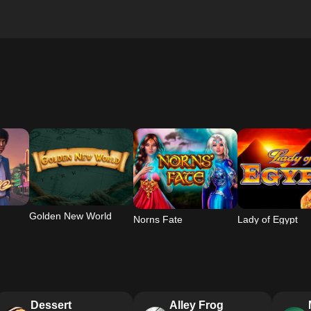
Golden New World
Norns Fate
Lady of Egypt
Carlotta
Dessert