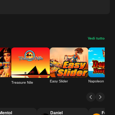
Vedi tutto
Easy Slider
Napoleon Boney
Treasure Nile
Alley Frog
Mentol
Daniel