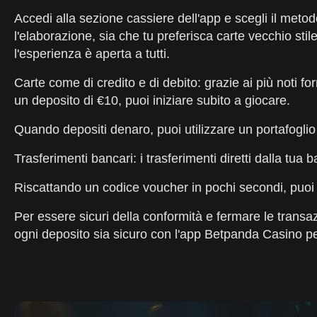
Accedi alla sezione cassiere dell'app e scegli il meto
l'elaborazione, sia che tu preferisca carte vecchio stile
l'esperienza è aperta a tutti.
Carte come di credito e di debito: grazie ai più noti fo
un deposito di €10, puoi iniziare subito a giocare.
Quando depositi denaro, puoi utilizzare un portafoglio
Trasferimenti bancari: i trasferimenti diretti dalla tua 
Riscattando un codice voucher in pochi secondi, puoi 
Per essere sicuri della conformità e fermare le transa
ogni deposito sia sicuro con l'app Betpanda Casino perc