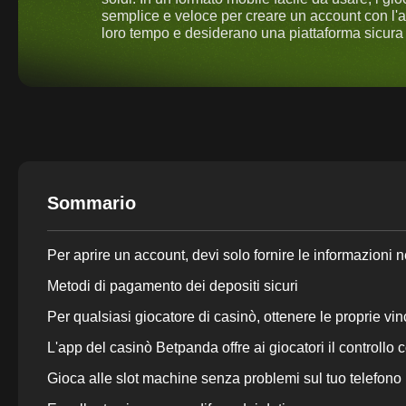
semplice e veloce per creare un account con l'ap
loro tempo e desiderano una piattaforma sicura p
Sommario
Per aprire un account, devi solo fornire le informazioni
Metodi di pagamento dei depositi sicuri
Per qualsiasi giocatore di casinò, ottenere le proprie vi
L'app del casinò Betpanda offre ai giocatori il controllo 
Gioca alle slot machine senza problemi sul tuo telefono