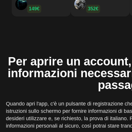
336€
149€
Per aprire un account, 
informazioni necessari
passa
Quando apri l'app, c'è un pulsante di registrazione che 
istruzioni sullo schermo per fornire informazioni di ba
desideri utilizzare e, se richiesto, la prova di italiano
informazioni personali al sicuro, così potrai stare tranq