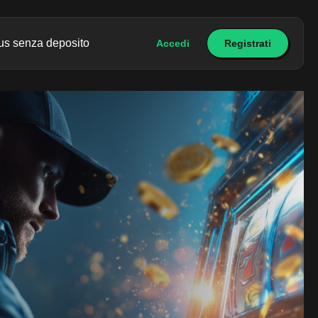
s senza deposito
Accedi
Registrati