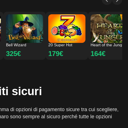
Bell Wizard
20 Super Hot
Heart of the Jungle
325€
179€
164€
i sicuri
gamma di opzioni di pagamento sicure tra cui scegliere,
enaro sono sempre al sicuro perché tutte le opzioni