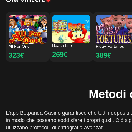
Champagne
Light Blocks
96€
121€
Piggy Fortunes
389€
Metodi 
L'app Betpanda Casino garantisce che tutti i depositi s
in modo che possano soddisfare i propri gusti. Ciò sign
utilizzano protocolli di crittografia avanzati.